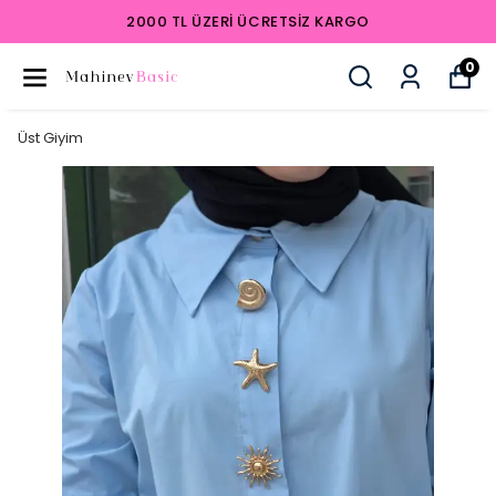
2000 TL ÜZERI ÜCRETSIZ KARGO
0
Üst Giyim