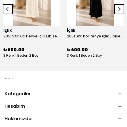
İçlik
İçlik
2051 Sıfır Kol Penye içlik Elbise - Ekru
2051 Sıfır Kol Penye içlik Elbise - Siyah
₺ 600.00
₺ 600.00
3 Renk 1 Beden 2 Boy
3 Renk 1 Beden 2 Boy
Kategoriler
Hesabım
Hakkımızda