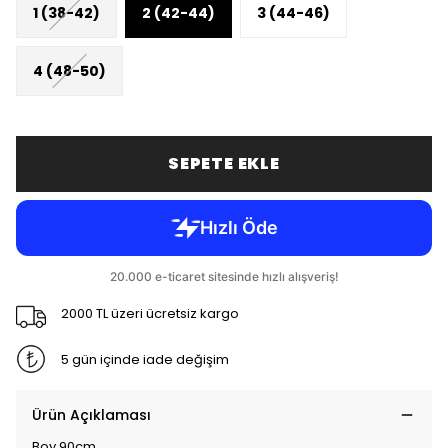
1 (38-42)
2 (42-44)
3 (44-46)
4 (48-50)
SEPETE EKLE
2000 TL üzeri ücretsiz kargo
5 gün içinde iade değişim
Ürün Açıklaması
Boy 90cm