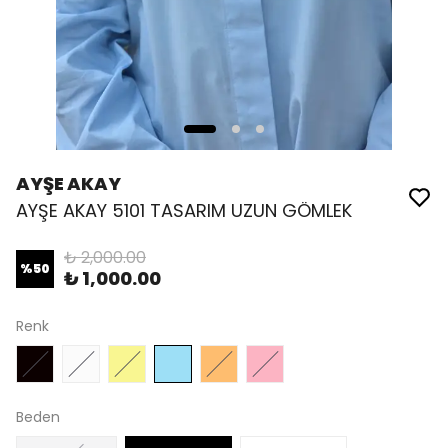
AYŞE AKAY
AYŞE AKAY 5101 TASARIM UZUN GÖMLEK
₺ 2,000.00
%
50
₺ 1,000.00
Renk
Beden