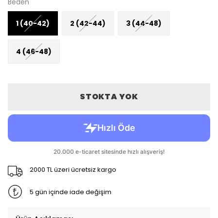
Beden
1 (40-42)
2 (42-44)
3 (44-48)
4 (46-48)
STOKTA YOK
2000 TL üzeri ücretsiz kargo
5 gün içinde iade değişim