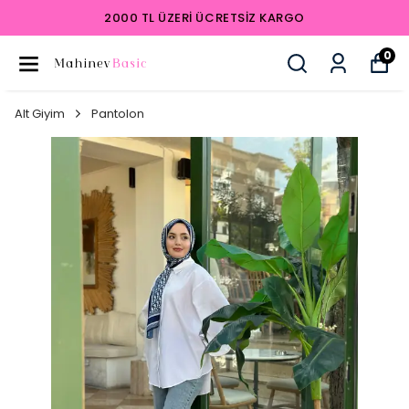
2000 TL ÜZERI ÜCRETSIZ KARGO
0
Alt Giyim
Pantolon