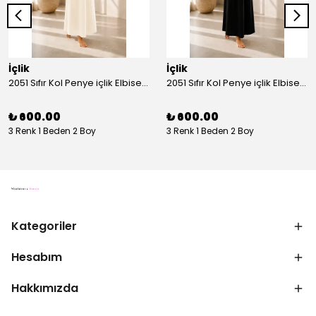
İçlik
İçlik
2051 Sıfır Kol Penye içlik Elbise - Ekru
2051 Sıfır Kol Penye içlik Elbise - Siyah
₺ 600.00
₺ 600.00
3 Renk 1 Beden 2 Boy
3 Renk 1 Beden 2 Boy
Kategoriler
Hesabım
Hakkımızda