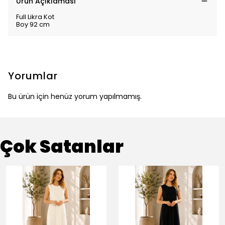
Ürün Açıklaması
Full Likra Kot
Boy 92 cm
Yorumlar
Bu ürün için henüz yorum yapılmamış.
Çok Satanlar