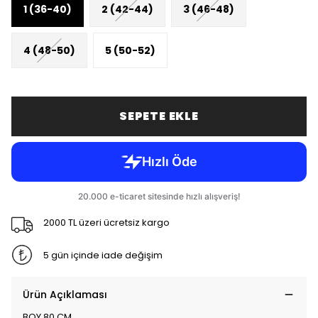
1 (36-40)
2 (42-44)
3 (46-48)
4 (48-50)
5 (50-52)
SEPETE EKLE
2000 TL üzeri ücretsiz kargo
5 gün içinde iade değişim
Ürün Açıklaması
BOY 80 CM