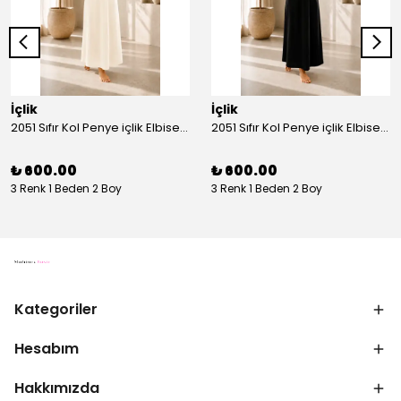
İçlik
İçlik
2051 Sıfır Kol Penye içlik Elbise - Ekru
2051 Sıfır Kol Penye içlik Elbise - Siyah
₺ 600.00
₺ 600.00
3 Renk 1 Beden 2 Boy
3 Renk 1 Beden 2 Boy
Kategoriler
Hesabım
Hakkımızda