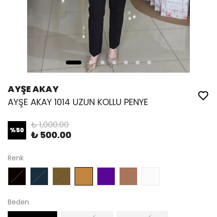
AYŞE AKAY
AYŞE AKAY 1014 UZUN KOLLU PENYE
₺ 1,000.00
%
50
₺ 500.00
Renk
Beden