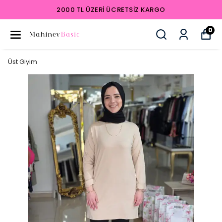
2000 TL ÜZERI ÜCRETSIZ KARGO
0
Üst Giyim