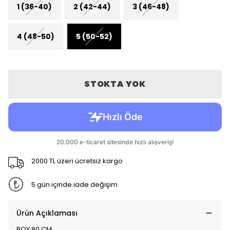
1 (36-40)
2 (42-44)
3 (46-48)
4 (48-50)
5 (50-52)
STOKTA YOK
2000 TL üzeri ücretsiz kargo
5 gün içinde iade değişim
Ürün Açıklaması
BOY 80 CM