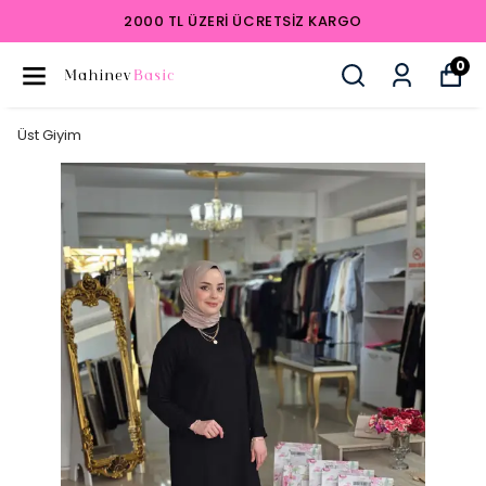
2000 TL ÜZERI ÜCRETSIZ KARGO
0
Üst Giyim