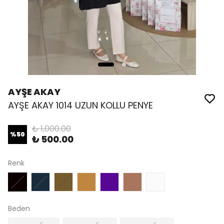
AYŞE AKAY
AYŞE AKAY 1014 UZUN KOLLU PENYE
₺ 1,000.00
%
50
₺ 500.00
Renk
Beden