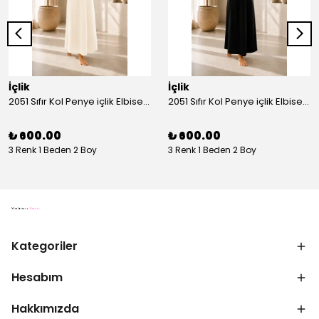
İçlik
İçlik
2051 Sıfır Kol Penye içlik Elbise - Ekru
2051 Sıfır Kol Penye içlik Elbise - Siyah
₺ 600.00
₺ 600.00
3 Renk 1 Beden 2 Boy
3 Renk 1 Beden 2 Boy
Kategoriler
Hesabım
Hakkımızda