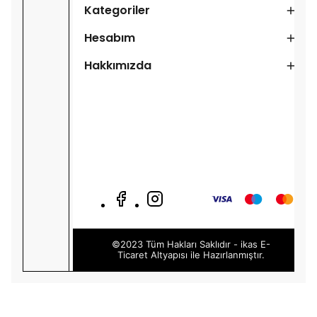
Kategoriler
Hesabım
Hakkımızda
©2023 Tüm Hakları Saklıdır - ikas E-
Ticaret
Altyapısı ile Hazırlanmıştır.