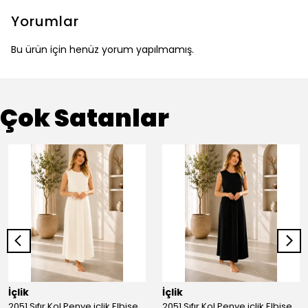
Yorumlar
Bu ürün için henüz yorum yapılmamış.
Çok Satanlar
İçlik
İçlik
2051 Sıfır Kol Penye içlik Elbise - Ekru
2051 Sıfır Kol Penye içlik Elbise - Siyah