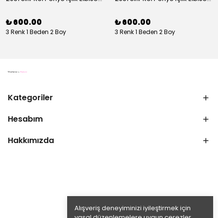
₺ 600.00
₺ 600.00
3 Renk 1 Beden 2 Boy
3 Renk 1 Beden 2 Boy
Kategoriler
Hesabım
Hakkımızda
Alışveriş deneyiminizi iyileştirmek için
yasal düzenlemelere uygun çerezler