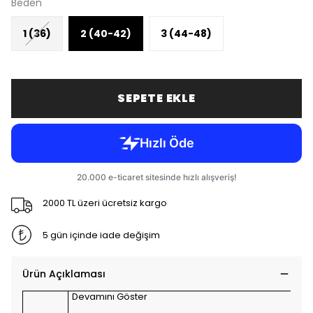
Beden
1 (36)
2 (40-42)
3 (44-48)
SEPETE EKLE
2000 TL üzeri ücretsiz kargo
5 gün içinde iade değişim
Ürün Açıklaması
Devamını Göster