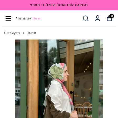
TSIZ KARGO
2000 TL ÜZERI ÜCRE
0
Üst Giyim
Tunik