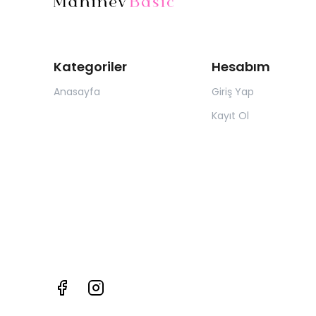
Kategoriler
Hesabım
Anasayfa
Giriş Yap
Kayıt Ol