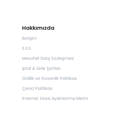
Hakkımızda
İletişim
S.S.S
Mesafeli Satış Sözleşmesi
iptal & İade Şartları
Gizlilik ve Güvenlik Politikası
Çerez Politikası
İnternet Sitesi Aydınlatma Metni