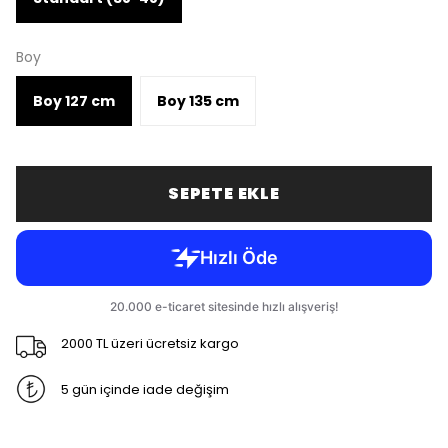
Boy
Boy 127 cm
Boy 135 cm
SEPETE EKLE
2000 TL üzeri ücretsiz kargo
5 gün içinde iade değişim