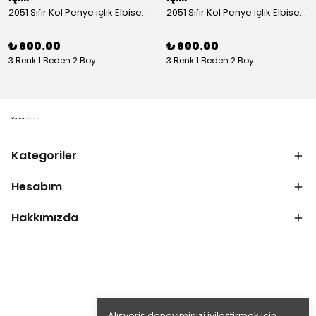
2051 Sıfır Kol Penye içlik Elbise - Ekru
2051 Sıfır Kol Penye içlik Elbise - Siyah
₺ 600.00
₺ 600.00
3 Renk 1 Beden 2 Boy
3 Renk 1 Beden 2 Boy
Kategoriler
Hesabım
Hakkımızda
Alışveriş deneyiminizi iyileştirmek için