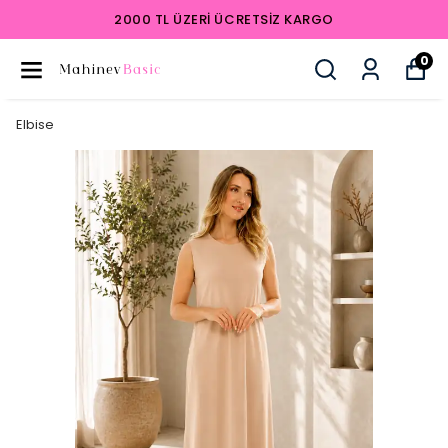
2000 TL ÜZERI ÜCRETSIZ KARGO
0
Elbise