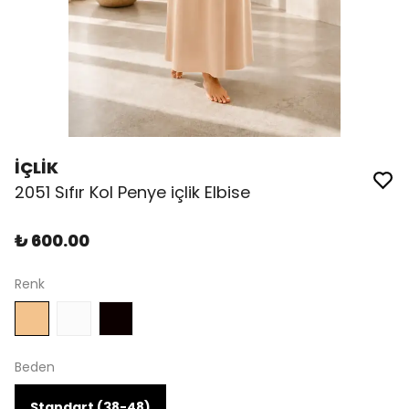
İÇLİK
2051 Sıfır Kol Penye içlik Elbise
₺ 600.00
Renk
Beden
Standart (38-48)